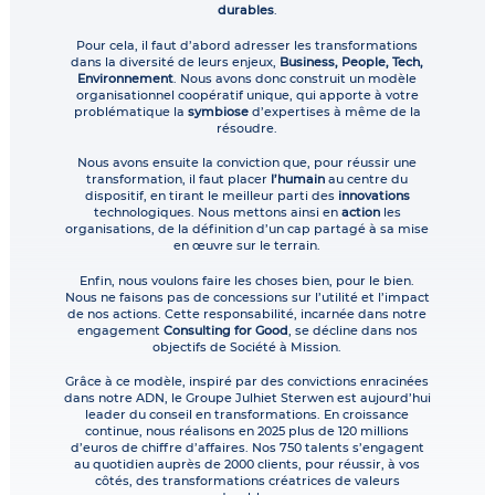
durables
.
Pour cela, il faut d’abord adresser les transformations
dans la diversité de leurs enjeux,
Business, People, Tech,
Environnement
. Nous avons donc construit un modèle
organisationnel coopératif unique, qui apporte à votre
problématique la
symbiose
d’expertises à même de la
résoudre.
Nous avons ensuite la conviction que, pour réussir une
transformation, il faut placer
l’humain
au centre du
dispositif, en tirant le meilleur parti des
innovations
technologiques. Nous mettons ainsi en
action
les
organisations, de la définition d’un cap partagé à sa mise
en œuvre sur le terrain.
Enfin, nous voulons faire les choses bien, pour le bien.
Nous ne faisons pas de concessions sur l’utilité et l’impact
de nos actions. Cette responsabilité, incarnée dans notre
engagement
Consulting for Good
, se décline dans nos
objectifs de Société à Mission.
Grâce à ce modèle, inspiré par des convictions enracinées
dans notre ADN, le Groupe Julhiet Sterwen est aujourd’hui
leader du conseil en transformations. En croissance
continue, nous réalisons en 2025 plus de 120 millions
d’euros de chiffre d’affaires. Nos 750 talents s’engagent
au quotidien auprès de 2000 clients, pour réussir, à vos
côtés, des transformations créatrices de valeurs