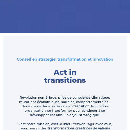
Conseil en stratégie, transformation et innovation
Act in
transitions
Révolution numérique, prise de conscience climatique,
mutations économiques, sociales, comportementales…
Nous vivons dans un monde en
transition
. Pour votre
organisation, se transformer pour continuer à se
développer est ainsi un enjeu stratégique.
C’est notre mission, chez Julhiet Sterwen : agir avec vous,
pour réussir des
transformations créatrices de valeurs