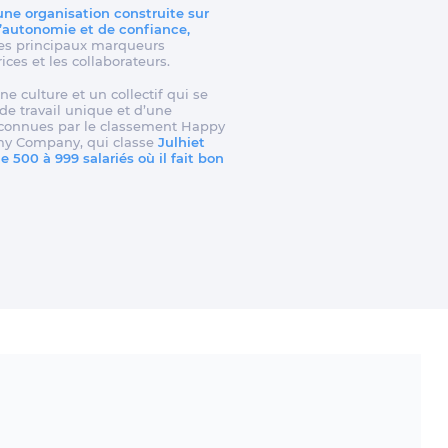
 une organisation construite sur
d’autonomie et de confiance,
t les principaux marqueurs
rices et les collaborateurs.
ne culture et un collectif qui se
e travail unique et d’une
reconnues par le classement Happy
my Company, qui classe
Julhiet
 500 à 999 salariés où il fait bon