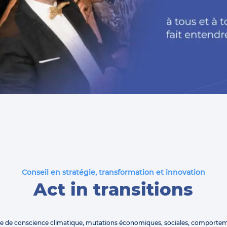
Conseil en stratégie, transformation et innovation
Act in transitions
se de conscience climatique, mutations économiques, sociales, comporte