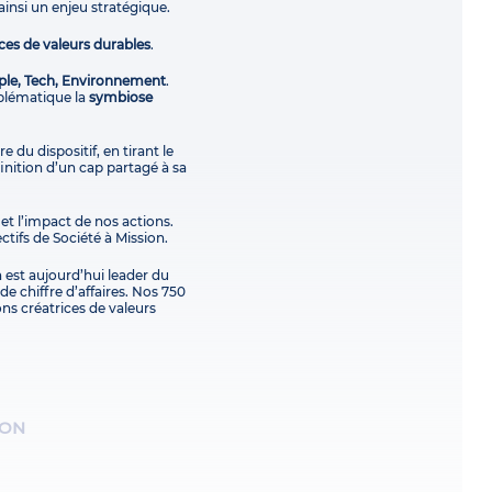
ainsi un enjeu stratégique.
ces de valeurs durables
.
ple, Tech, Environnement
.
blématique la
symbiose
e du dispositif, en tirant le
finition d’un cap partagé à sa
 et l’impact de nos actions.
ctifs de Société à Mission.
 est aujourd’hui leader du
e chiffre d’affaires. Nos 750
ons créatrices de valeurs
ION