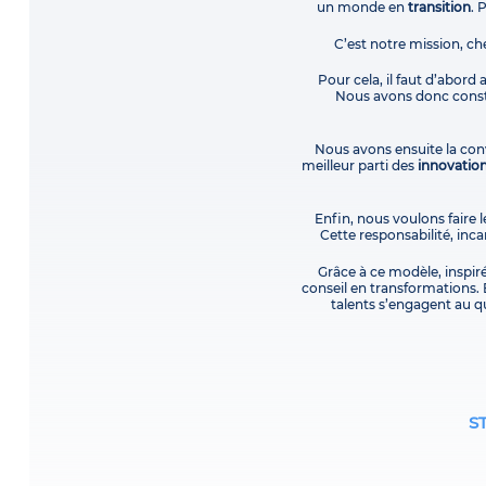
un monde en
transition
. 
C’est notre mission, ch
Pour cela, il faut d’abord
Nous avons donc constr
Nous avons ensuite la conv
meilleur parti des
innovatio
Enfin, nous voulons faire l
Cette responsabilité, in
Grâce à ce modèle, inspir
conseil en transformations. 
talents s’engagent au qu
S