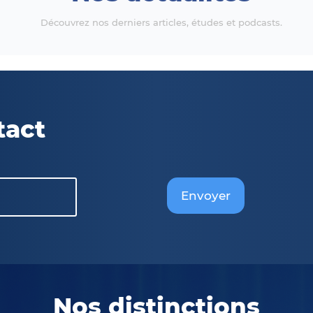
Découvrez nos derniers articles, études et podcasts.
tact
Envoyer
Nos distinctions